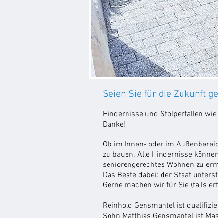
Seien Sie für die Zukunft g
Hindernisse und Stolperfallen wie
Danke!
Ob im Innen- oder im Außenbereich,
zu bauen. Alle Hindernisse können
seniorengerechtes Wohnen zu erm
Das Beste dabei: der Staat unters
Gerne machen wir für Sie (falls e
Reinhold Gensmantel ist qualifizi
Sohn Matthias Gensmantel ist Mast