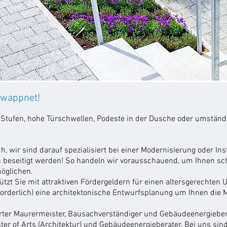
ewappnet!
 Stufen, hohe Türschwellen, Podeste in der Dusche oder umständ
 wir sind darauf spezialisiert bei einer Modernisierung oder Ins
 beseitigt werden! So handeln wir vorausschauend, um Ihnen scho
öglichen.
tützt Sie mit attraktiven Fördergeldern für einen altersgerechte
rforderlich) eine architektonische Entwurfsplanung um Ihnen die 
erter Maurermeister, Bausachverständiger und Gebäudeenergieber
er of Arts (Architektur) und Gebäudeenergieberater. Bei uns sin