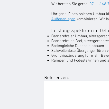
Wir beraten Sie gerne!
0711 / 68 
Übrigens: Einen solchen Umbau kö
Außenanlagen
kombinieren. Wir be
Leistungsspektrum im Detai
Barrierefreier Umbau, altersgere
Barrierefreies Bad, altersgerechte
Bodengleiche Dusche einbauen
Schwellenlose Übergänge, Türen v
Grundrissänderung für mehr Bewe
Rampen und Podeste (innen und 
Referenzen: