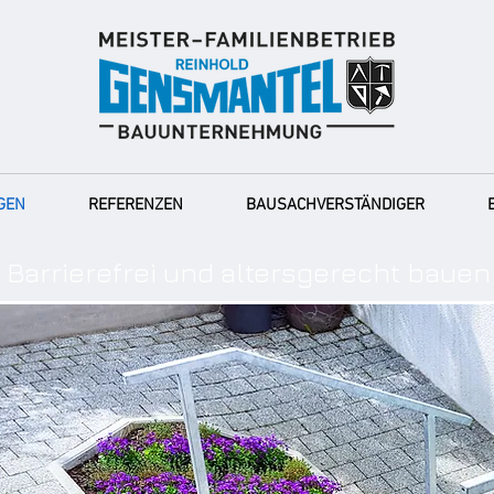
GEN
REFERENZEN
BAUSACHVERSTÄNDIGER
Barrierefrei und altersgerecht bauen