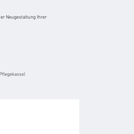
der Neugestaltung Ihrer
Pflegekasse)