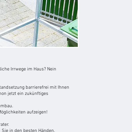
liche Irrwege im Haus? Nein
tandsetzung barrierefrei mit Ihnen
n jetzt ein zukünftiges
n Umbau.
Möglichkeiten aufzeigen!
ater.
d Sie in den besten Händen.