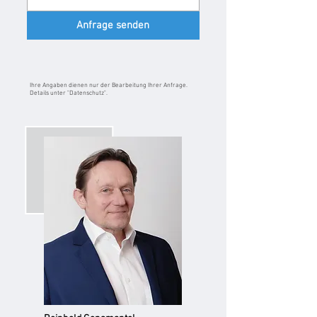
Anfrage senden
Ihre Angaben dienen nur der Bearbeitung Ihrer Anfrage.
Details unter "Datenschutz".