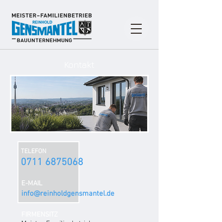
Kontakt
TELEFON
0711 6875068
E-MAIL
info@reinholdgensmantel.de
FIRMENSITZ