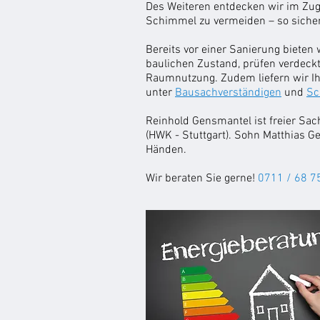
Des Weiteren entdecken wir im Zug
Schimmel zu vermeiden – so sicher
Bereits vor einer Sanierung bieten 
baulichen Zustand, prüfen verdeck
Raumnutzung. Zudem liefern wir I
unter
Bausachverständigen
und
Sc
Reinhold Gensmantel ist freier Sa
(HWK - Stuttgart). Sohn Matthias G
Händen.
Wir beraten Sie gerne!
0711 / 68 7