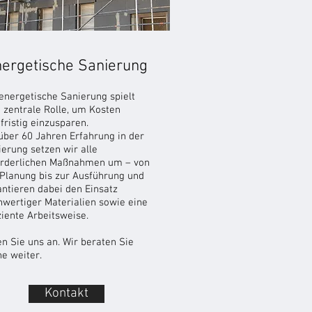
ergetische Sanierung
energetische Sanierung spielt
 zentrale Rolle, um Kosten
fristig einzusparen.
über 60 Jahren Erfahrung in der
erung setzen wir alle
orderlichen Maßnahmen um – von
 Planung bis zur Ausführung und
antieren dabei den Einsatz
hwertiger Materialien sowie eine
ziente Arbeitsweise.
n Sie uns an. Wir beraten Sie
e weiter.
Kontakt