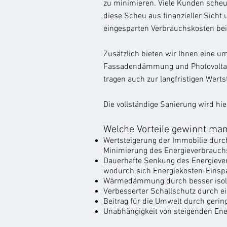
zu minimieren. Viele Kunden scheue
diese Scheu aus finanzieller Sicht 
eingesparten Verbrauchskosten bei 
Zusätzlich bieten wir Ihnen eine 
Fassadendämmung und Photovoltaikan
tragen auch zur langfristigen Werts
Die vollständige Sanierung wird hie
Welche Vorteile gewinnt man
Wertsteigerung der Immobilie durch
Minimierung des Energieverbrauch
Dauerhafte Senkung des Energiev
wodurch sich Energiekosten-Einsp
Wärmedämmung durch besser isolie
Verbesserter Schallschutz durch e
Beitrag für die Umwelt durch geri
Unabhängigkeit von steigenden Ene