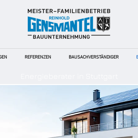
GEN
REFERENZEN
BAUSACHVERSTÄNDIGER
Energieberater in Stuttgart