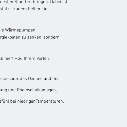
uesten Stand zu bringen. Dabei ist
rstützt. Zudem helfen die
n wie Wärmepumpen,
ergiekosten zu senken, sondern
iniert – zu Ihrem Vorteil.
ausfassade, des Daches und der
ng und Photovoltaikanlagen,
fühl bei niedrigenTemperaturen.