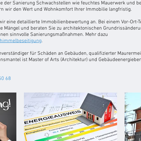
e der Sanierung Schwachstellen wie feuchtes Mauerwerk und be
n wir den Wert und Wohnkomfort Ihrer Immobilie langfristig.
wir eine detaillierte Immobilienbewertung an. Bei einem Vor-Ort-
te Mängel und beraten Sie zu architektonischen Grundrissänderu
hnen sinnvolle Sanierungsmaßnahmen. Mehr dazu
himmelbeseitigung
.
chverständiger für Schäden an Gebäuden, qualifizierter Maurerm
ensmantel ist
Master of Arts (Architektur)
und
Gebäudeenergieber
50 68