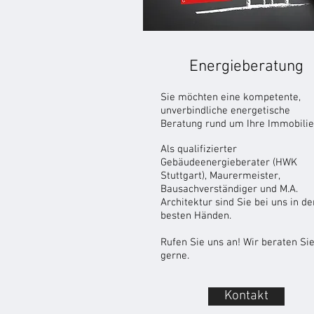
Energieberatung
Sie möchten eine kompetente,
unverbindliche energetische
Beratung rund um Ihre Immobili
Als qualifizierter
Gebäudeenergieberater (HWK
Stuttgart), Maurermeister,
Bausachverständiger und M.A.
Architektur sind Sie bei uns in de
besten Händen.
Rufen Sie uns an! Wir beraten Si
gerne.
Kontakt